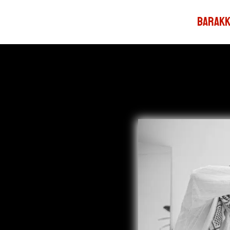
Barakk