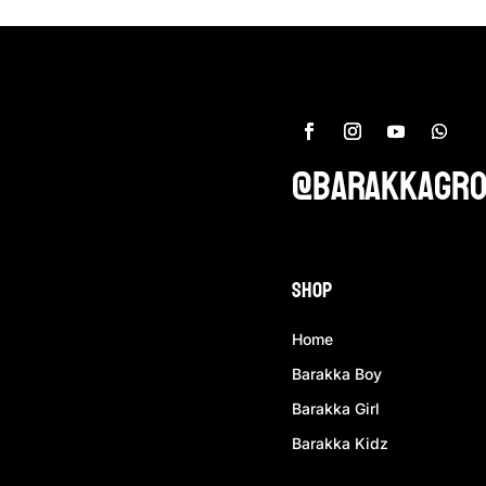
@barakkagr
Shop
Home
Barakka Boy
Barakka Girl
Barakka Kidz