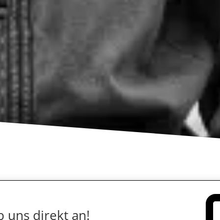
 uns direkt an!