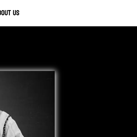
bout us