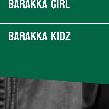
Barakka Girl
Barakka Kidz