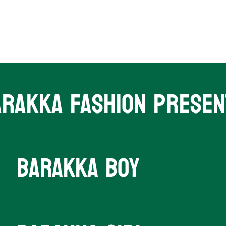
arakka Fashion presen
Barakka Boy