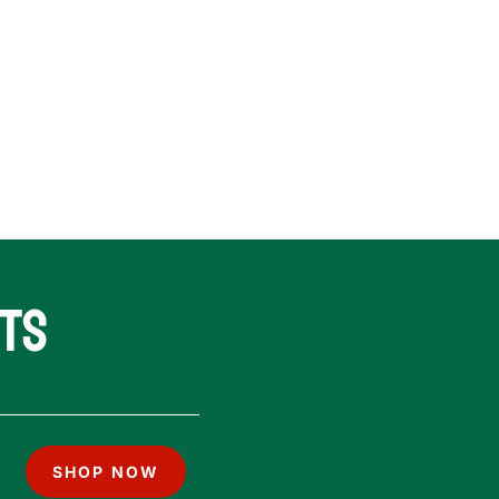
ts
SHOP NOW