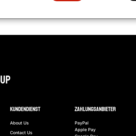
oup
Kundendienst
ZAhlungsanbieter
About Us
PayPal
Apple Pay
Contact Us