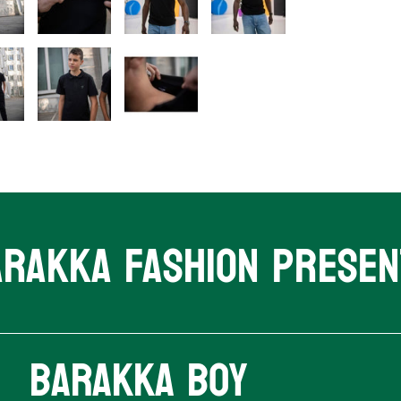
arakka Fashion presen
Barakka Boy