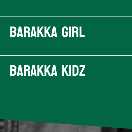
Barakka Girl
Barakka Kidz