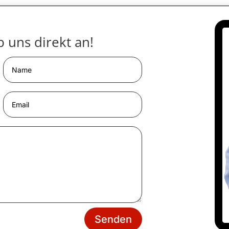
 uns direkt an!
Senden