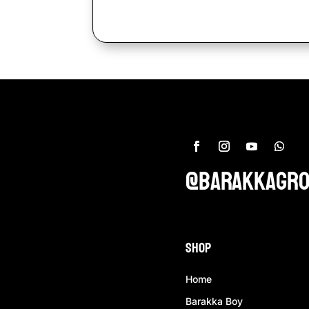
@barakkagr
Shop
Home
Barakka Boy