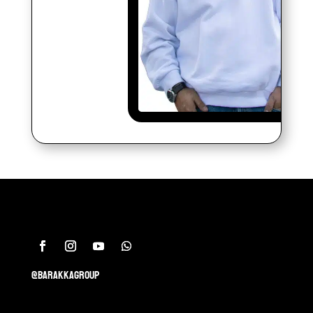
@barakkagroup