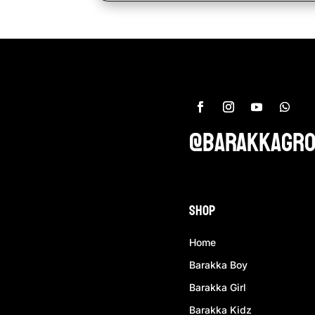
@barakkagr
Shop
Home
Barakka Boy
Barakka Girl
Barakka Kidz