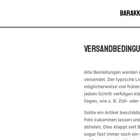
Barakk
Versandbeding
Alle Bestellungen werden i
versendet. Der typische Li
möglicherweise viel frühe
jedem Schritt verfolgen kö
liegen, wie z. B. Zoll- od
Sollte ein Artikel beschäd
Foto zukommen lassen und 
abholen. Dies klappt seit
sogar fast immer noch ein 