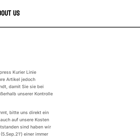
bout us
ress Kurier Linie
re Artikel jedoch
dt, damit Sie sie bei
ßerhalb unserer Kontrolle
mt, bitte uns direkt ein
 auch auf unsere Kosten
ntstanden sind haben wir
(5.Sep.21′) einer immer